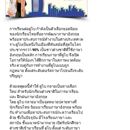
การเรียนต่อดูไบ กำลังเป็นตัวเลือกยอดนิยม
ของนักเรียนไทยที่อยากพัฒนาภาษาอังกฤษ
พร้อมหาประสบการณ์ทำงานในต่างประเทศ เพ
ราะดูไบเป็นหนึ่งในเมืองที่ทันสมัยที่สุดในโลก
ประชากรกว่า 90% เป็นชาวต่างชาติที่ใช้ภาษา
อังกฤษเป็นหลัก การเรียนภาษาที่ดูไบ จึงเปิด
โอกาสให้น้องๆ ได้ฝึกภาษาในสภาพแวดล้อม
จริง ควบคู่กับการทำงานที่ดูไบแบบถูก
กฎหมาย ตั้งแต่ระดับคอร์สภาษาไปจนถึงระดับ
ปริญญา
ด้วยเหตุผลนี้ทำให้ ดูไบ กลายเป็นทางเลือก
ใหม่ สำหรับนักเรียนต่างชาติในการมาเรียน
และ ฝึกฝนภาษาอังกฤษ
โดย ดูไบ กลายมาเป็นจุดหมายปลายทางที่
นักเรียนไทย นิยมมาเรียนภาษาอังกฤษ พร้อม
กับ ทำงานเพื่อหาประสบการณ์ระหว่างเรียนไป
ด้วย ซึ่งในปัจจุบัน มีโรงเรียนภาษา และ
สถาบัน ชั้นแนวหน้ามากมาย เปิดรับนักศึกษา
ต่างชาติเข้ามาเรียนที่ ดูไบ ตั้งแต่ ระดับภาษา