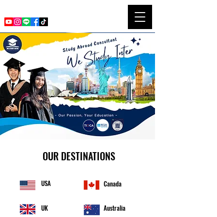
Westudyinter Socialmedia
OUR DESTINATIONS
USA
Canada
UK
Australia